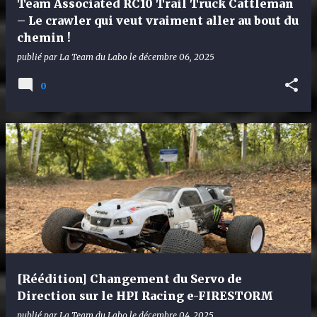
Team Associated RC10 Trail Truck Cattleman
– Le crawler qui veut vraiment aller au bout du
chemin !
publié par
La Team du Labo
le
décembre 06, 2025
0
[Réédition] Changement du Servo de
Direction sur le HPI Racing e-FIRESTORM
publié par
La Team du Labo
le
décembre 04, 2025