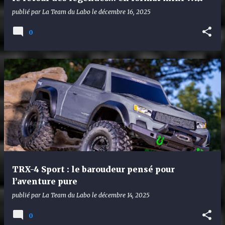
publié par
La Team du Labo
le
décembre 16, 2025
0
TRX-4 Sport : le baroudeur pensé pour
l’aventure pure
publié par
La Team du Labo
le
décembre 14, 2025
0