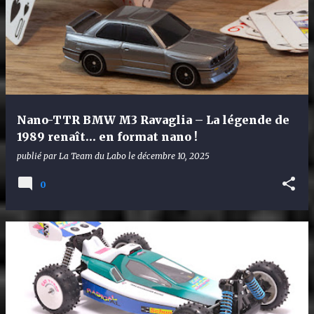
Nano-TTR BMW M3 Ravaglia – La légende de
1989 renaît… en format nano !
publié par
La Team du Labo
le
décembre 10, 2025
0