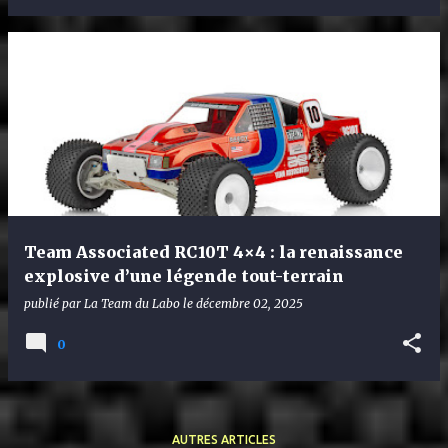
Team Associated RC10T 4×4 : la renaissance
explosive d’une légende tout-terrain
publié par
La Team du Labo
le
décembre 02, 2025
0
AUTRES ARTICLES