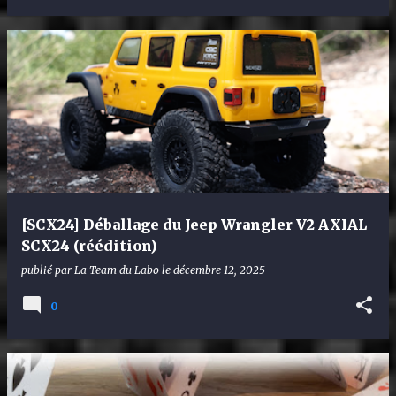
[SCX24] Déballage du Jeep Wrangler V2 AXIAL
SCX24 (réédition)
publié par
La Team du Labo
le
décembre 12, 2025
0