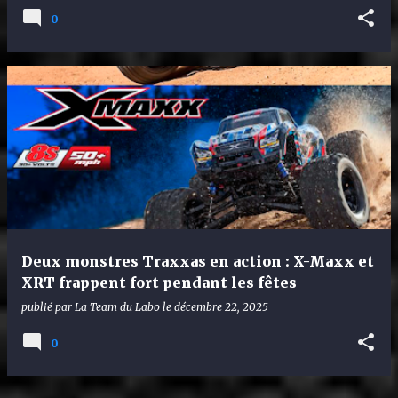
0
Deux monstres Traxxas en action : X-Maxx et
XRT frappent fort pendant les fêtes
publié par
La Team du Labo
le
décembre 22, 2025
0