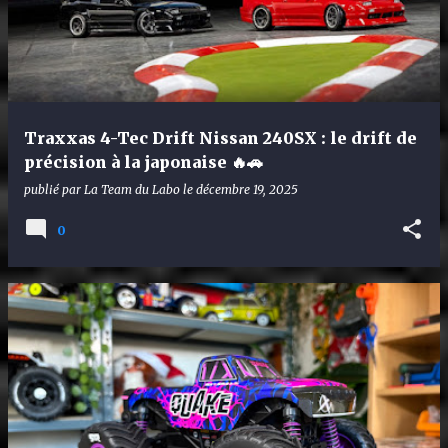
Traxxas 4-Tec Drift Nissan 240SX : le drift de
précision à la japonaise 🔥🚗
publié par
La Team du Labo
le
décembre 19, 2025
0