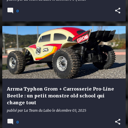
0
Arrma Typhon Grom + Carrosserie Pro-Line
Beetle : un petit monstre old school qui
change tout
publié par
La Team du Labo
le
décembre 03, 2025
0