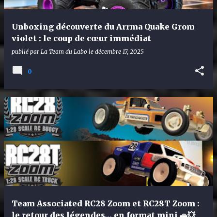
Unboxing découverte du Arrma Quake Grom
violet : le coup de cœur immédiat
publié par
La Team du Labo
le
décembre 17, 2025
0
Team Associated RC28 Zoom et RC28T Zoom :
le retour des légendes… en format mini 🚗💥