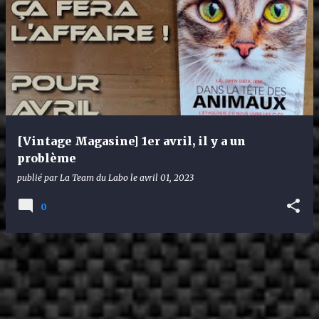
[Vintage Magasine] 1er avril, il y a un
problème
publié par
La Team du Labo
le
avril 01, 2023
0