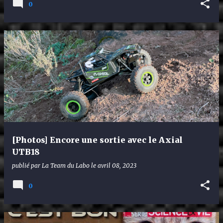
0
[Photos] Encore une sortie avec le Axial
UTB18
publié par
La Team du Labo
le
avril 08, 2023
0