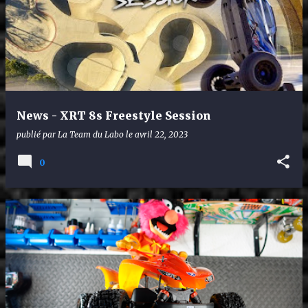
News - XRT 8s Freestyle Session
publié par
La Team du Labo
le
avril 22, 2023
0