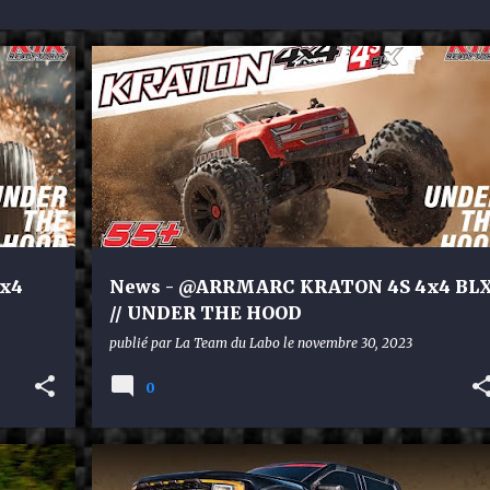
ARRMA
x4
News - @ARRMARC KRATON 4S 4x4 BL
// UNDER THE HOOD
publié par
La Team du Labo
le
novembre 30, 2023
0
TRAXXAS