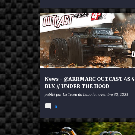
ARRMA
News - @ARRMARC OUTCAST 4S 4
BLX // UNDER THE HOOD
publié par
La Team du Labo
le
novembre 30, 2023
0
TRAXXAS