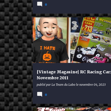
0
VINTAGE MAG
[Vintage Magasine] RC Racing Car
Novembre 2011
publié par
La Team du Labo
le
novembre 04, 2023
0