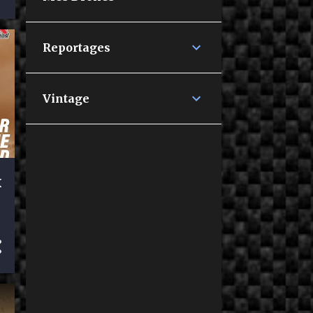
Reportages
Vintage
X