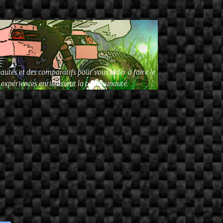
autés et des comparatifs pour vous aider à faire le
os expériences enrichissent la communauté.