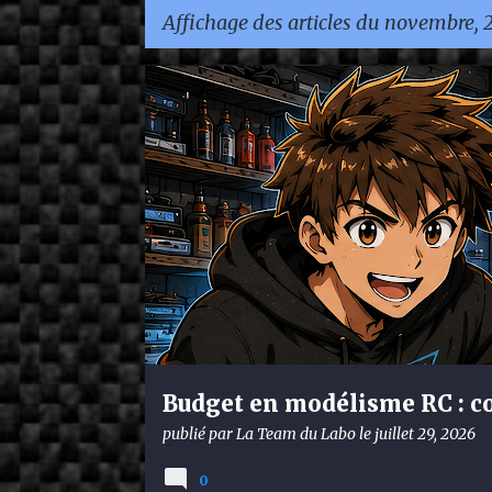
Affichage des articles du novembre, 
A
GUIDES
r
t
i
c
l
e
s
Budget en modélisme RC : co
débuter ?
publié par
La Team du Labo
le
juillet 29, 2026
0