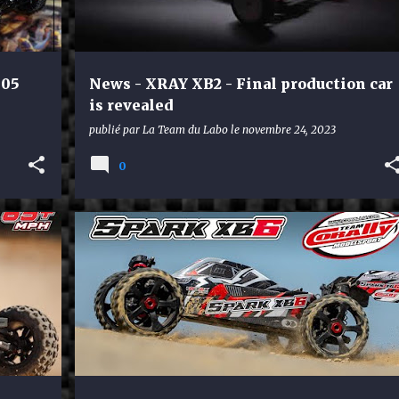
-05
News - XRAY XB2 - Final production car
is revealed
publié par
La Team du Labo
le
novembre 24, 2023
0
TEAM CORALLY