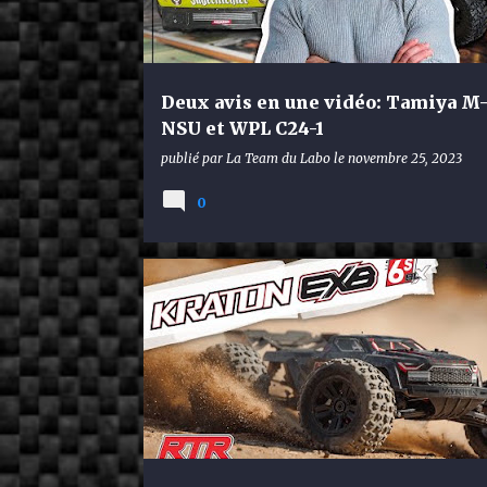
Deux avis en une vidéo: Tamiya M
NSU et WPL C24-1
publié par
La Team du Labo
le
novembre 25, 2023
0
ARRMA