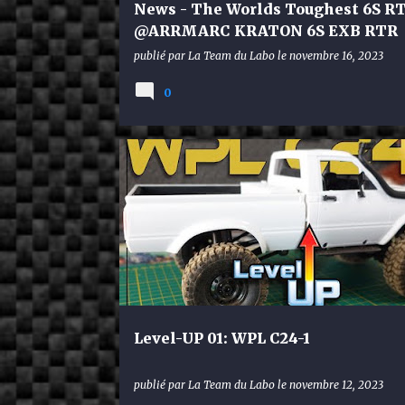
News - The Worlds Toughest 6S RT
@ARRMARC KRATON 6S EXB RTR
publié par
La Team du Labo
le
novembre 16, 2023
0
WPL C24-1
Level-UP 01: WPL C24-1
publié par
La Team du Labo
le
novembre 12, 2023