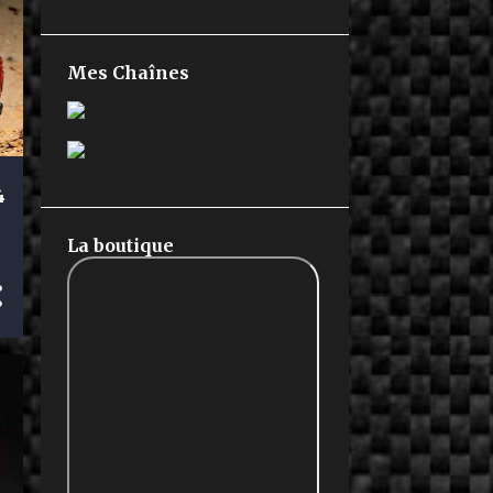
Mes Chaînes
4
La boutique