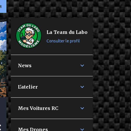
R
La Team du Labo
Consulter le profil
News
L'atelier
Mes Voitures RC
Mes Drones