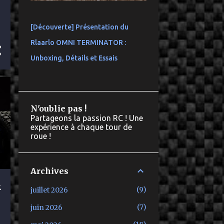
e
[Découverte] Présentation du
Rlaarlo OMNI TERMINATOR :
Unboxing, Détails et Essais
N'oublie pas !
Partageons la passion RC ! Une
expérience à chaque tour de
roue !
Archives
k
9
juillet 2026
7
juin 2026