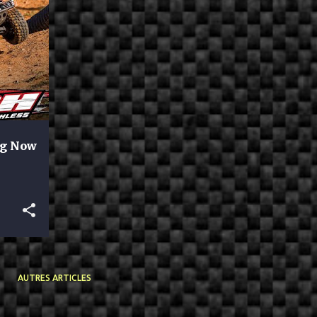
ng Now
h
AUTRES ARTICLES