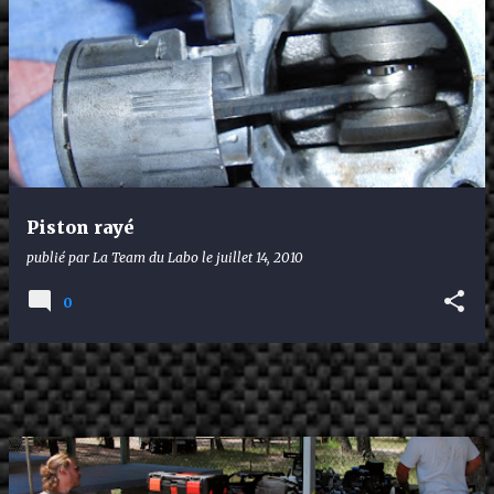
Piston rayé
publié par
La Team du Labo
le
juillet 14, 2010
0