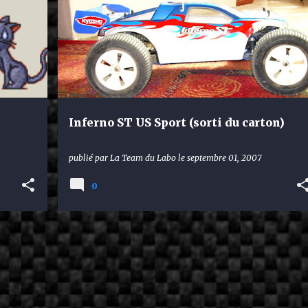
Inferno ST US Sport (sorti du carton)
publié par
La Team du Labo
le
septembre 01, 2007
0