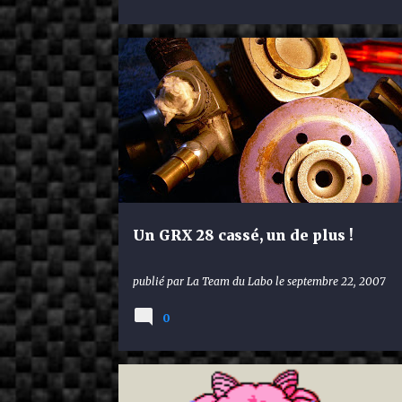
KYOSHO INFERNO ST US SPORT
Un GRX 28 cassé, un de plus !
publié par
La Team du Labo
le
septembre 22, 2007
0
KYOSHO INFERNO ST US SPORT