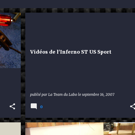
KYOSHO INFERNO ST US SPORT
Vidéos de l'Inferno ST US Sport
publié par
La Team du Labo
le
septembre 16, 2007
0
KYOSHO INFERNO ST US SPORT