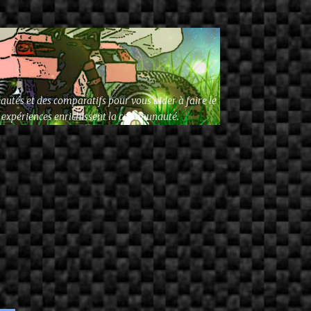
autés et des comparatifs pour vous aider à faire le
os expériences enrichissent la communauté.