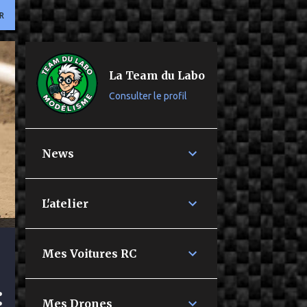
R
La Team du Labo
Consulter le profil
News
L'atelier
Mes Voitures RC
Mes Drones