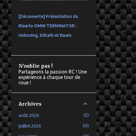
[Découverte] Présentation du
Rlaarlo OMNI TERMINATOR :
Unboxing, Détails et Essais
N'oublie pas !
Partageons la passion RC ! Une
expérience à chaque tour de
roue !
Archives
1
août 2026
9
juillet 2026