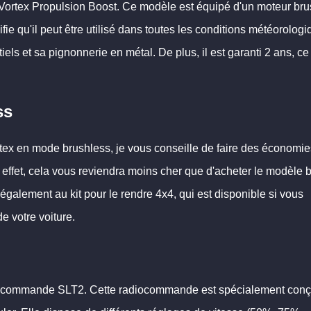
 Vortex Propulsion Boost. Ce modèle est équipé d'un moteur br
gnifie qu'il peut être utilisé dans toutes les conditions météorologi
iels et sa pignonnerie en métal. De plus, il est garanti 2 ans, ce
ss
tex en mode brushless, je vous conseille de faire des économie
 effet, cela vous reviendra moins cher que d'acheter le modèle 
 également au kit pour le rendre 4x4, qui est disponible si vous
e votre voiture.
adiocommande SLT2. Cette radiocommande est spécialement con