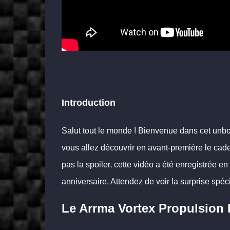
Introduction
Salut tout le monde ! Bienvenue dans cet unbo
vous allez découvrir en avant-première le cade
pas la spoiler, cette vidéo a été enregistrée e
anniversaire. Attendez de voir la surprise spéci
Le Arrma Vortex Propulsion