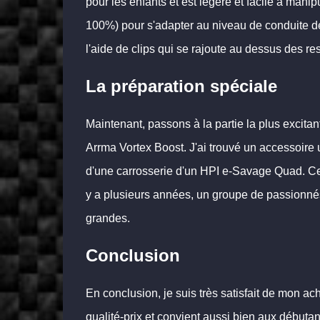
pour les enfants et est légère et facile à mani
100%) pour s'adapter au niveau de conduite d
l'aide de clips qui se rajoute au dessus des res
La préparation spéciale
Maintenant, passons à la partie la plus excitan
Arrma Vortex Boost. J'ai trouvé un accessoire u
d'une carrosserie d'un HPI e-Savage Quad. Cett
y a plusieurs années, un groupe de passionné
grandes.
Conclusion
En conclusion, je suis très satisfait de mon a
qualité-prix et convient aussi bien aux débuta