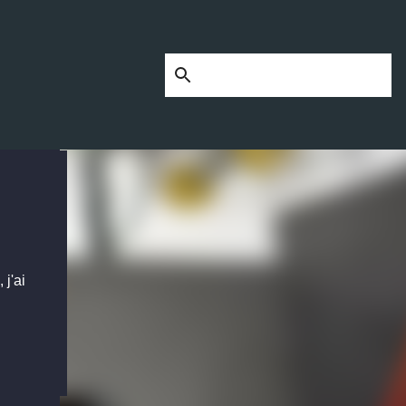
our
 j'ai