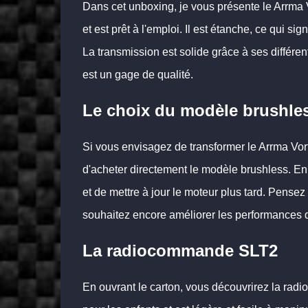
Dans cet unboxing, je vous présente le Arrma
et est prêt à l'emploi. Il est étanche, ce qui si
La transmission est solide grâce à ses différent
est un gage de qualité.
Le choix du modèle brushle
Si vous envisagez de transformer le Arrma Vor
d'acheter directement le modèle brushless. En
et de mettre à jour le moteur plus tard. Pensez
souhaitez encore améliorer les performances d
La radiocommande SLT2
En ouvrant le carton, vous découvrirez la r