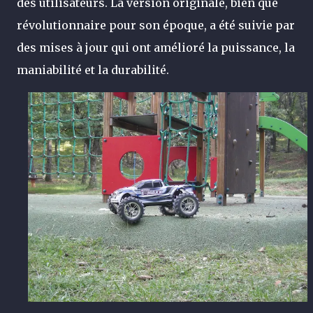
des utilisateurs. La version originale, bien que
révolutionnaire pour son époque, a été suivie par
des mises à jour qui ont amélioré la puissance, la
maniabilité et la durabilité.