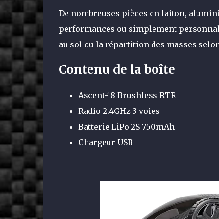
De nombreuses pièces en laiton, alumini
performances ou simplement personnalise
au sol ou la répartition des masses selo
Contenu de la boîte
Ascent-18 Brushless RTR
Radio 2.4GHz 3 voies
Batterie LiPo 2S 750mAh
Chargeur USB