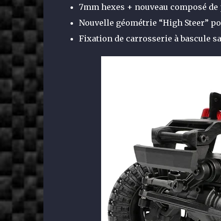
7mm hexes + nouveau composé de 
Nouvelle géométrie “High Steer” po
Fixation de carrosserie à bascule s