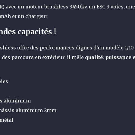
TR) avec un moteur brushless 3450kv, un ESC 3 voies, une
0mAh et un chargeur.
des capacités !
shless offre des performances dignes d’un modèle 1/10.
u des parcours en extérieur, il mêle
qualité, puissance e
oies
ns aluminium
 châssis aluminium 2mm
 métal