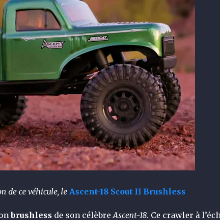
on de ce véhicule,
le
Ascent-18 Scout II Brushless
ion
brushless
de son célèbre
Ascent-18
. Ce crawler à l’éc