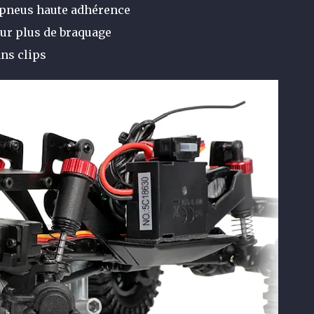
pneus haute adhérence
ur plus de braquage
ans clips