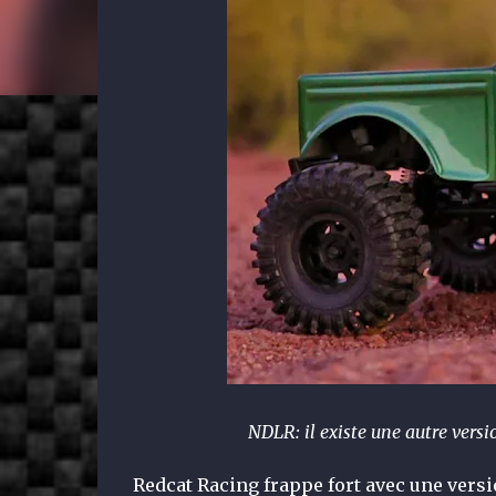
NDLR: il existe une autre versi
Redcat Racing frappe fort avec une vers