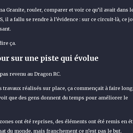
a Granite, rouler, comparer et voir ce qu’il avait dans l
 il a fallu se rendre à l’évidence : sur ce circuit-là, ce j
sant.
ire ça.
our sur une piste qui évolue
s pas revenu au Dragon RC.
s travaux réalisés sur place, ça commençait à faire long
 voit que des gens donnent du temps pour améliorer le
 zones ont été reprises, des éléments ont été remis en ét
at du monde, mais franchement ce n’est pas le but.