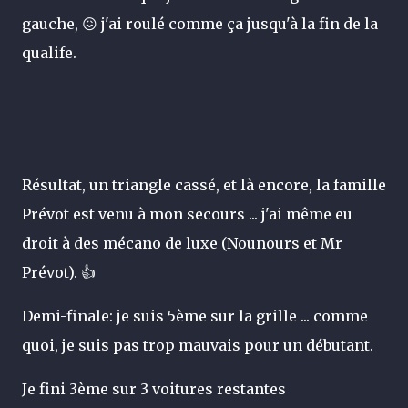
gauche, 😖 j'ai roulé comme ça jusqu'à la fin de la
qualife.
Résultat, un triangle cassé, et là encore, la famille
Prévot est venu à mon secours ... j'ai même eu
droit à des mécano de luxe (Nounours et Mr
Prévot).
👍
Demi-finale: je suis 5ème sur la grille ... comme
quoi, je suis pas trop mauvais pour un débutant.
Je fini 3ème sur 3 voitures restantes