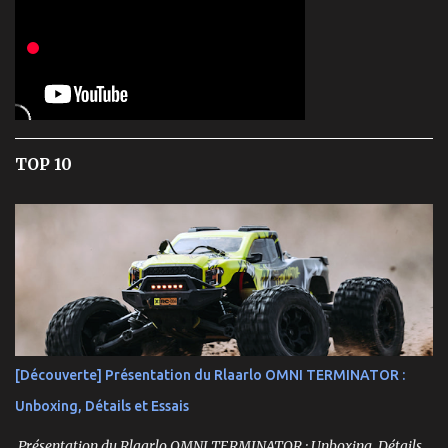
TOP 10
[Découverte] Présentation du Rlaarlo OMNI TERMINATOR :
Unboxing, Détails et Essais
Présentation du Rlaarlo OMNI TERMINATOR : Unboxing, Détails