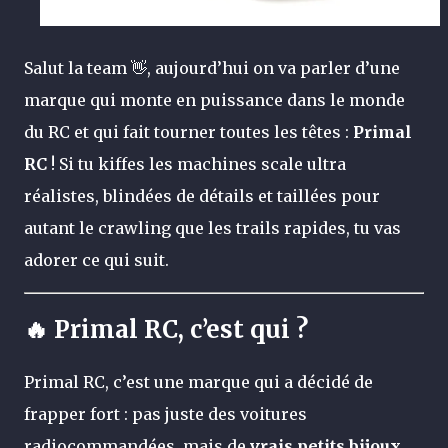
Salut la team 👋, aujourd’hui on va parler d’une
marque qui monte en puissance dans le monde
du RC et qui fait tourner toutes les têtes :
Primal
RC
! Si tu kiffes les machines scale ultra
réalistes, blindées de détails et taillées pour
autant le crawling que les trails rapides, tu vas
adorer ce qui suit.
🔥 Primal RC, c’est qui ?
Primal RC, c’est une marque qui a décidé de
frapper fort : pas juste des voitures
radiocommandées, mais de
vrais petits bijoux