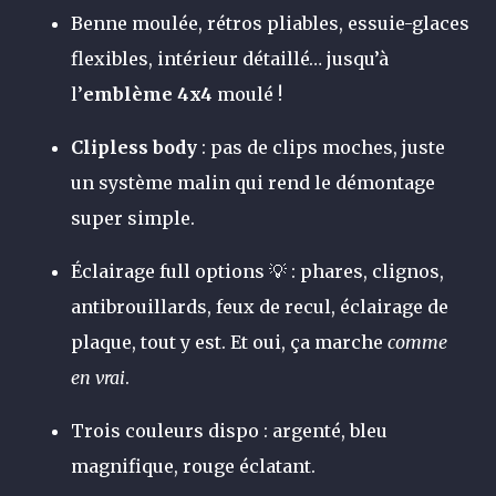
Benne moulée, rétros pliables, essuie-glaces
flexibles, intérieur détaillé… jusqu’à
l’
emblème 4x4
moulé !
Clipless body
: pas de clips moches, juste
un système malin qui rend le démontage
super simple.
Éclairage full options 💡 : phares, clignos,
antibrouillards, feux de recul, éclairage de
plaque, tout y est. Et oui, ça marche
comme
en vrai
.
Trois couleurs dispo : argenté, bleu
magnifique, rouge éclatant.