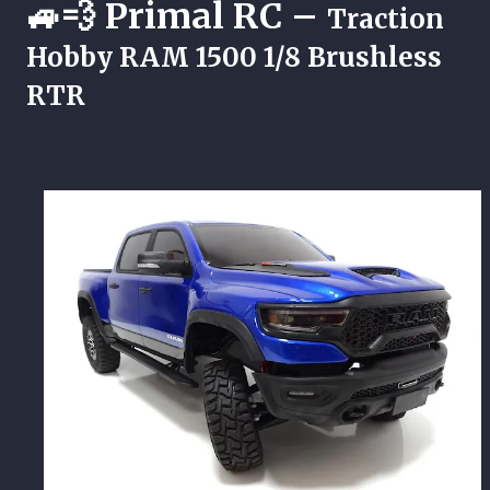
🚙💨 Primal RC –
Traction
Hobby RAM 1500 1/8 Brushless
RTR