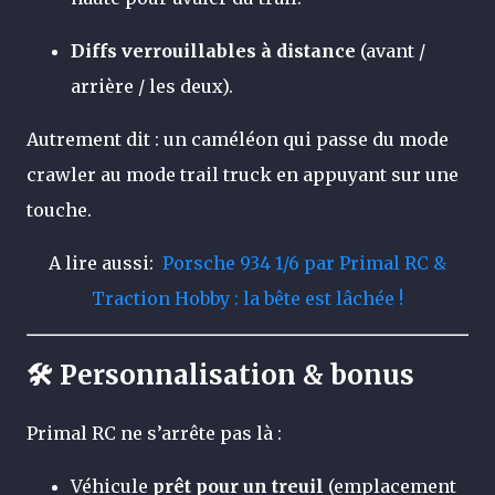
Diffs verrouillables à distance
(avant /
arrière / les deux).
Autrement dit : un caméléon qui passe du mode
crawler au mode trail truck en appuyant sur une
touche.
A lire aussi:
Porsche 934 1/6 par Primal RC &
Traction Hobby : la bête est lâchée !
🛠️ Personnalisation & bonus
Primal RC ne s’arrête pas là :
Véhicule
prêt pour un treuil
(emplacement