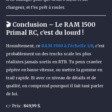
chargeur, et t’es prêt à rouler.
🎬 Conclusion – Le RAM 1500
Primal RC, c’est du lourd !
Honnêtement, ce
RAM 1500 à l’échelle 1/8
, c’est
probablement un des trucks scale les plus
réalistes jamais sortis en RTR. Tu peux crawler
pépère en basse vitesse, ou mettre la gomme en
trail rapide. Et avec ce niveau de détails et de
qualité, on comprend pourquoi il fait tant parler
de lui.
👉 Prix :
849,99 $
.