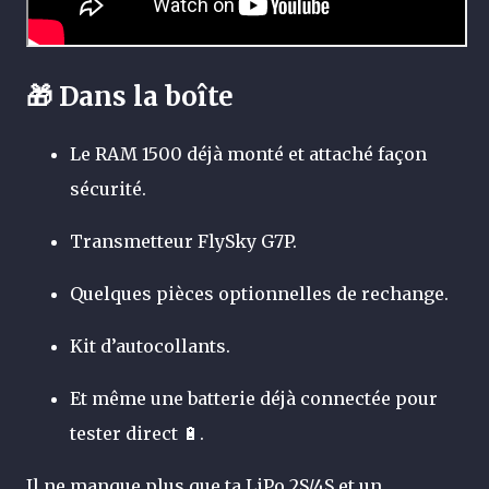
🎁 Dans la boîte
Le RAM 1500 déjà monté et attaché façon
sécurité.
Transmetteur FlySky G7P.
Quelques pièces optionnelles de rechange.
Kit d’autocollants.
Et même une batterie déjà connectée pour
tester direct 🔋.
Il ne manque plus que ta LiPo 2S/4S et un