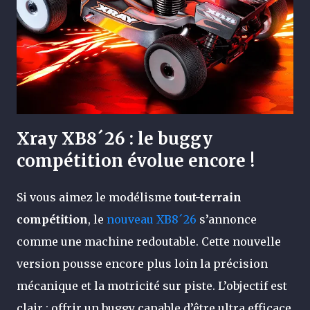
Xray XB8´26 : le buggy
compétition évolue encore !
Si vous aimez le modélisme
tout-terrain
compétition
, le
nouveau XB8´26
s’annonce
comme une machine redoutable. Cette nouvelle
version pousse encore plus loin la précision
mécanique et la motricité sur piste. L’objectif est
clair : offrir un buggy capable d’être ultra efficace