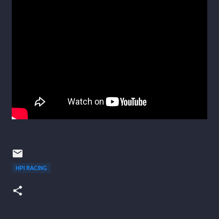
HPI RACING