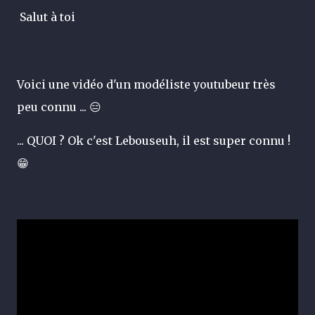
Salut à toi
Voici une vidéo d'un modéliste youtubeur très
peu connu ...
😑
... QUOI ? Ok c'est Lebouseuh, il est super connu !
😁