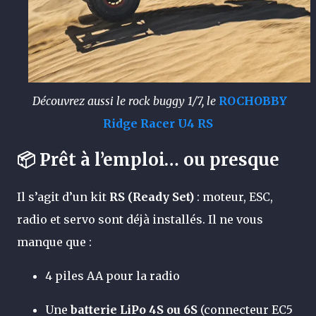
Découvrez aussi le rock buggy 1/7, le
ROCHOBBY
Ridge Racer U4 RS
📦 Prêt à l’emploi… ou presque
Il s’agit d’un kit
RS (Ready Set)
: moteur, ESC,
radio et servo sont déjà installés. Il ne vous
manque que :
4 piles AA pour la radio
Une
batterie LiPo 4S ou 6S
(connecteur EC5