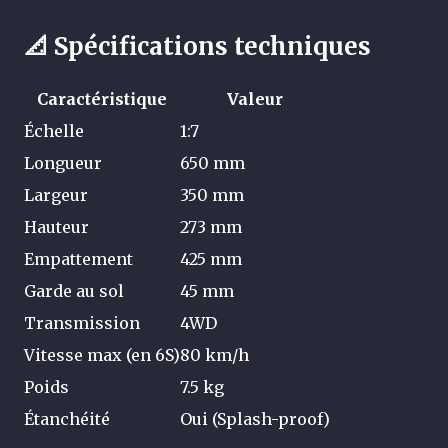
📐 Spécifications techniques
Caractéristique
Valeur
Échelle
1:7
Longueur
650 mm
Largeur
350 mm
Hauteur
273 mm
Empattement
425 mm
Garde au sol
45 mm
Transmission
4WD
Vitesse max (en 6S)
80 km/h
Poids
7.5 kg
Étanchéité
Oui (Splash-proof)