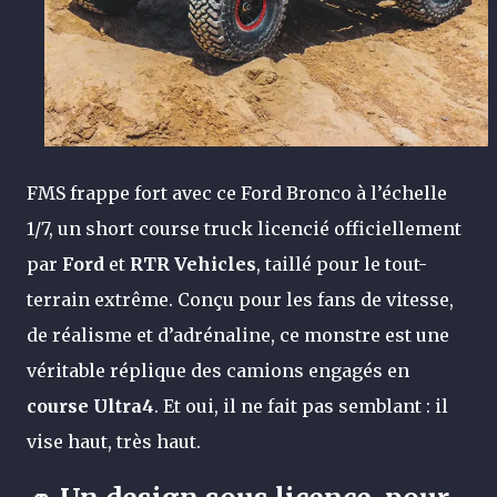
FMS frappe fort avec ce Ford Bronco à l’échelle
1/7, un short course truck licencié officiellement
par
Ford
et
RTR Vehicles
, taillé pour le tout-
terrain extrême. Conçu pour les fans de vitesse,
de réalisme et d’adrénaline, ce monstre est une
véritable réplique des camions engagés en
course Ultra4
. Et oui, il ne fait pas semblant : il
vise haut, très haut.