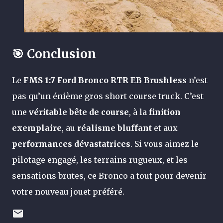
🎯 Conclusion
Le
FMS 1:7 Ford Bronco RTR EB Brushless
n’est
pas qu’un énième gros short course truck. C’est
une
véritable bête de course
, à la
finition
exemplaire
, au
réalisme bluffant
et aux
performances dévastatrices
. Si vous aimez le
pilotage engagé, les terrains rugueux, et les
sensations brutes, ce Bronco a tout pour devenir
votre nouveau jouet préféré.