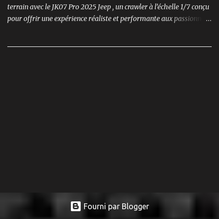
terrain avec le JK07 Pro 2025 Jeep , un crawler à l’échelle 1/7 conçu
pour offrir une expérience réaliste et performante aux passionnés
de modélisme. Ce modèle se distingue par son moteur brushless
puissant , son design ultra-détaillé et ses nombreux accessoires qui
renforcent l'immersion.
Fourni par Blogger