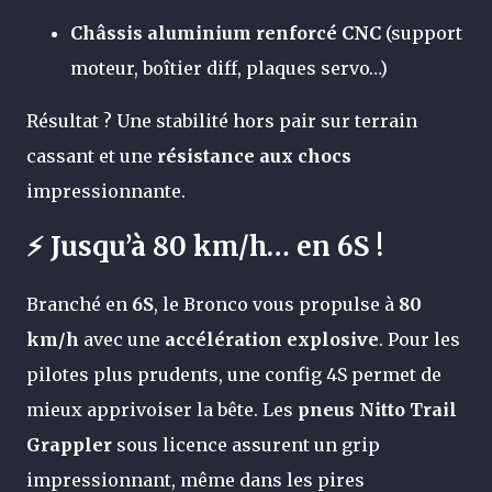
Châssis aluminium renforcé CNC
(support
moteur, boîtier diff, plaques servo…)
Résultat ? Une stabilité hors pair sur terrain
cassant et une
résistance aux chocs
impressionnante.
⚡ Jusqu’à 80 km/h… en 6S !
Branché en
6S
, le Bronco vous propulse à
80
km/h
avec une
accélération explosive
. Pour les
pilotes plus prudents, une config 4S permet de
mieux apprivoiser la bête. Les
pneus Nitto Trail
Grappler
sous licence assurent un grip
impressionnant, même dans les pires