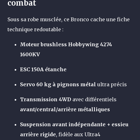
combat
Sous sa robe musclée, ce Bronco cache une fiche
technique redoutable :
Moteur brushless Hobbywing 4274
1600KV
ESC 150A étanche
Servo 60 kg à pignons métal
ultra précis
Transmission 4WD
avec différentiels
avant/central/arrière métalliques
Suspension avant indépendante + essieu
arrière rigide
, fidèle aux Ultra4