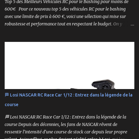
Top 5 des Meilleurs Véhicules RC pour le Bashing pour moins de
600€ Pour ce nouveau top 5 des véhicules RC pour le bashing
avec une limite de prix à 600 €, voici une sélection qui mise sur
robustesse et performance tout en respectant le budget. On y
retrouve aussi bien des véhicules tout-terrain que des modèles
polyvalents pour le bashing.
🏁 Losi NASCAR RC Race Car 1/12 : Entrez dans la légende de la
course
🏁 Losi NASCAR RC Race Car 1/12 : Entrez dans la légende de la
course Depuis des décennies, les fans de NASCAR rêvent de
ressentir l’intensité d’une course de stock car depuis leur propre