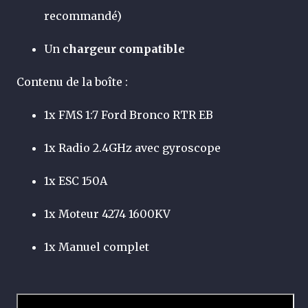
recommandé)
Un
chargeur compatible
Contenu de la boîte :
1x FMS 1:7 Ford Bronco RTR EB
1x Radio 2.4GHz avec gyroscope
1x ESC 150A
1x Moteur 4274 1600KV
1x Manuel complet