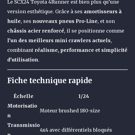
Le SCX24 Toyota 4Runner est bien plus qu’une
version esthétique. Grâce à ses
amortisseurs à
huile
, ses
nouveaux pneus Pro-Line
, et son
châssis acier renforcé
, il se positionne comme
l’un des meilleurs mini crawlers actuels
,
combinant
réalisme, performance et simplicité
d’utilisation
.
Fiche technique rapide
Échelle
1/24
Motorisatio
Moteur brushed 180-size
n
Transmissio
4x4 avec différentiels bloqués
n