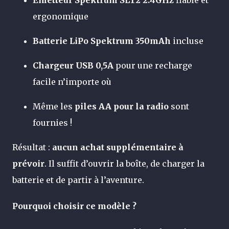
Émetteur Spektrum SLT2 2.4GHz
fiable et
ergonomique
Batterie LiPo Spektrum 350mAh
incluse
Chargeur USB 0,5A
pour une recharge
facile n’importe où
Même les
piles AA pour la radio
sont
fournies !
Résultat :
aucun achat supplémentaire à
prévoir
. Il suffit d’ouvrir la boîte, de charger la
batterie et de partir à l’aventure.
Pourquoi choisir ce modèle ?