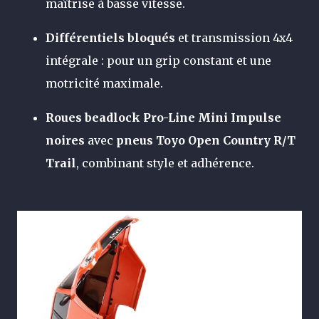
maîtrise à basse vitesse.
Différentiels bloqués
et transmission 4x4
intégrale : pour un grip constant et une
motricité maximale.
Roues beadlock Pro-Line Mini Impulse
noires
avec
pneus Toyo Open Country R/T
Trail
, combinant style et adhérence.