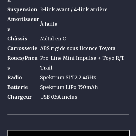
Suspension
3-link avant / 4-link arrière
Amortisseur
À huile
s
Châssis
Métal en C
Carrosserie
ABS rigide sous licence Toyota
Roues/Pneu
Pro-Line Mini Impulse + Toyo R/T
s
Trail
Radio
Spektrum SLT2 2.4GHz
Batterie
Spektrum LiPo 350mAh
Chargeur
USB 0.5A inclus