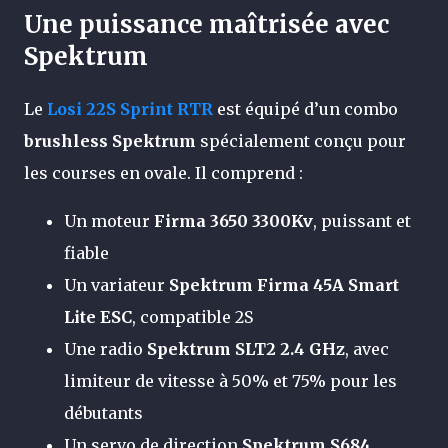
Une puissance maîtrisée avec
Spektrum
Le
Losi 22S Sprint RTR
est équipé d’un combo
brushless Spektrum
spécialement conçu pour
les courses en ovale. Il comprend :
Un moteur
Firma 3650 3300Kv
, puissant et
fiable
Un variateur
Spektrum Firma 45A Smart
Lite ESC
, compatible 2S
Une radio
Spektrum SLT2 2.4 GHz
, avec
limiteur de vitesse à 50% et 75% pour les
débutants
Un servo de direction
Spektrum S684
,