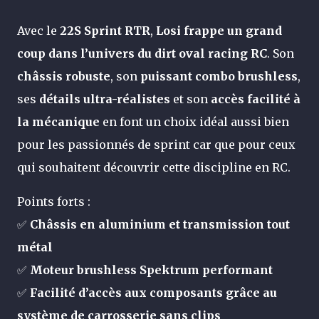
Avec le
22S Sprint RTR
,
Losi frappe un grand
coup dans l’univers du dirt oval racing RC
. Son
châssis robuste
, son
puissant combo brushless
,
ses
détails ultra-réalistes
et son
accès facilité à
la mécanique
en font un choix idéal aussi bien
pour les passionnés de sprint car que pour ceux
qui souhaitent découvrir cette discipline en RC.
Points forts :
✅
Châssis en aluminium et transmission tout
métal
✅
Moteur brushless Spektrum performant
✅
Facilité d’accès aux composants grâce au
système de carrosserie sans clips