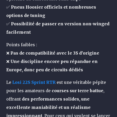
✅
Pneus Hoosier officiels et nombreuses
options de tuning
✅
Possibilité de passer en version non-winged
facilement
Points faibles :
❌
Pas de compatibilité avec le 3S d’origine
❌
Une discipline encore peu répandue en
Europe, donc peu de circuits dédiés
Le
Losi 22S Sprint RTR
est une véritable pépite
pour les amateurs de
courses sur terre battue
,
offrant
des performances solides, une
excellente maniabilité et un réalisme
impressionnant
. Pour ceux qui veulent se lancer