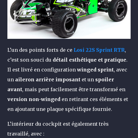
L’un des points forts de ce
Losi 22S Sprint RTR
,
c’est son souci du
détail esthétique et pratique
.
Il est livré en configuration
winged sprint
, avec
un
aileron arrière imposant
et un
spoiler
avant
, mais peut facilement être transformé en
version non-winged
en retirant ces éléments et
en ajoutant une plaque spécifique fournie.
L’intérieur du cockpit est également très
travaillé, avec :