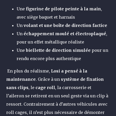
Une
figurine de pilote peinte à la main
,
avec siège baquet et harnais
Un
volant et une boîte de direction factice
Un
échappement moulé et électroplaqué
,
pour un effet métallique réaliste
Une
biellette de direction simulée
pour un
rendu encore plus authentique
En plus du réalisme,
Losi a pensé à la
maintenance
. Grâce à un
système de fixation
sans clips
, le
cage roll
, la carrosserie et
l’aileron se retirent en un seul geste via un clip à
ressort. Contrairement à d’autres véhicules avec
roll cages, il n’est plus nécessaire de démonter