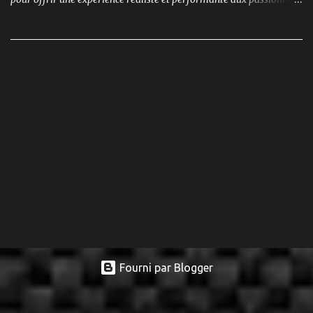
de modélisme. Ce modèle se distingue par son moteur brushless
puissant , son design ultra-détaillé et ses nombreux accessoires qui
renforcent l'immersion.
Fourni par Blogger