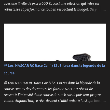
avec une limite de prix à 600 €, voici une sélection qui mise sur
robustesse et performance tout en respectant le budget. On y
retrouve aussi bien des véhicules tout-terrain que des modèles
polyvalents pour le bashing.
🏁 Losi NASCAR RC Race Car 1/12 : Entrez dans la légende de la
course
🏁 Losi NASCAR RC Race Car 1/12 : Entrez dans la légende de la
course Depuis des décennies, les fans de NASCAR rêvent de
ressentir l’intensité d’une course de stock car depuis leur propre
volant. Aujourd’hui, ce rêve devient réalité grâce à Losi, qui lance
un bolide pas comme les autres : une voiture de course