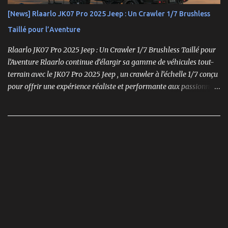
[News] Rlaarlo JK07 Pro 2025 Jeep : Un Crawler 1/7 Brushless
Taillé pour l’Aventure
Rlaarlo JK07 Pro 2025 Jeep : Un Crawler 1/7 Brushless Taillé pour
l’Aventure Rlaarlo continue d’élargir sa gamme de véhicules tout-
terrain avec le JK07 Pro 2025 Jeep , un crawler à l’échelle 1/7 conçu
pour offrir une expérience réaliste et performante aux passionnés
de modélisme. Ce modèle se distingue par son moteur brushless
puissant , son design ultra-détaillé et ses nombreux accessoires qui
renforcent l'immersion.