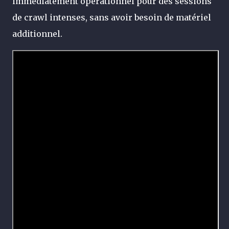
immédiatement opérationnel pour des sessions
de crawl intenses, sans avoir besoin de matériel
additionnel.