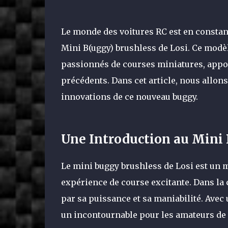
Le monde des voitures RC est en constante
Mini B(uggy) brushless de Losi. Ce modè
passionnés de courses miniatures, appo
précédents. Dans cet article, nous allons
innovations de ce nouveau buggy.
Une Introduction au Mini
Le mini buggy brushless de Losi est un m
expérience de course excitante. Dans la
par sa puissance et sa maniabilité. Ave
un incontournable pour les amateurs de