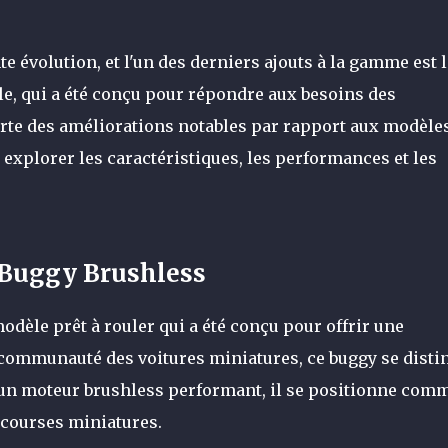
 évolution, et l'un des derniers ajouts à la gamme est l
le, qui a été conçu pour répondre aux besoins des
rte des améliorations notables par rapport aux modèle
 explorer les caractéristiques, les performances et les
 Buggy Brushless
odèle prêt à rouler qui a été conçu pour offrir une
 communauté des voitures miniatures, ce buggy se disti
c un moteur brushless performant, il se positionne com
 courses miniatures.