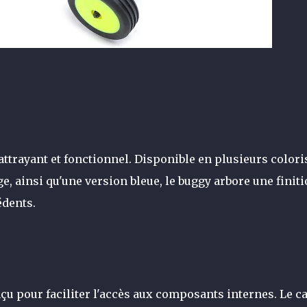
attrayant et fonctionnel. Disponible en plusieurs colori
, ainsi qu'une version bleue, le buggy arbore une finit
édents.
nçu pour faciliter l'accès aux composants internes. Le c