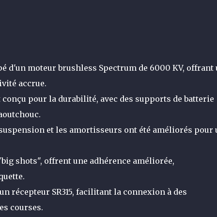
pé d'un moteur brushless Spectrum de 6000 KV, offrant
vité accrue.
conçu pour la durabilité, avec des supports de batterie
aoutchouc.
suspension et les amortisseurs ont été améliorés pour
big shots", offrent une adhérence améliorée,
quette.
un récepteur SR315, facilitant la connexion à des
es courses.