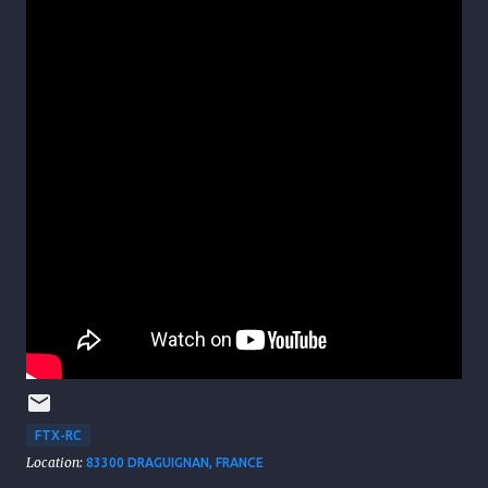
FTX-RC
Location:
83300 DRAGUIGNAN, FRANCE