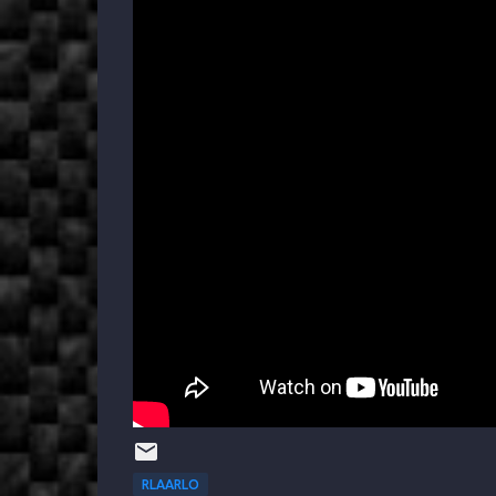
RLAARLO