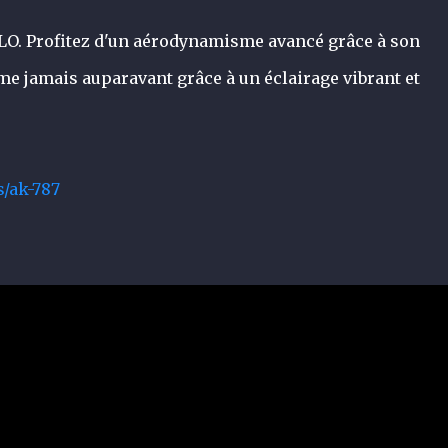
LO. Profitez d'un aérodynamisme avancé grâce à son
me jamais auparavant grâce à un éclairage vibrant et
s/ak-787