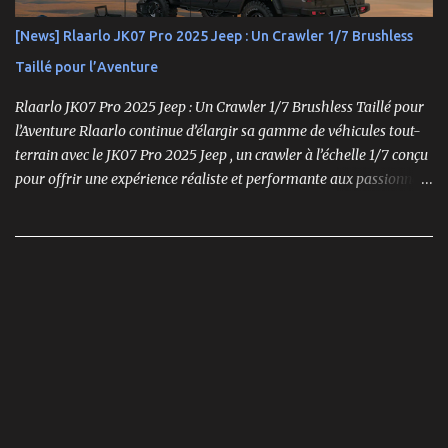
[News] Rlaarlo JK07 Pro 2025 Jeep : Un Crawler 1/7 Brushless
Taillé pour l’Aventure
Rlaarlo JK07 Pro 2025 Jeep : Un Crawler 1/7 Brushless Taillé pour
l’Aventure Rlaarlo continue d’élargir sa gamme de véhicules tout-
terrain avec le JK07 Pro 2025 Jeep , un crawler à l’échelle 1/7 conçu
pour offrir une expérience réaliste et performante aux passionnés
de modélisme. Ce modèle se distingue par son moteur brushless
puissant , son design ultra-détaillé et ses nombreux accessoires qui
renforcent l'immersion.