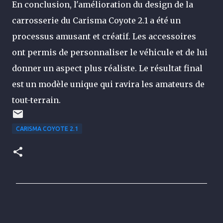
En conclusion, l'amélioration du design de la
carrosserie du Carisma Coyote 2.1 a été un
processus amusant et créatif. Les accessoires
ont permis de personnaliser le véhicule et de lui
donner un aspect plus réaliste. Le résultat final
est un modèle unique qui ravira les amateurs de
tout-terrain.
CARISMA COYOTE 2.1
C
o