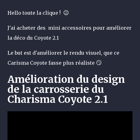
😉
Hello toute la clique !
J'ai acheter des mini accessoires pour améliorer
la déco du Coyote 2.1
Le but est d'améliorer le rendu visuel, que ce
😏
Carisma Coyote fasse plus réaliste
Amélioration du design
de la carrosserie du
Charisma Coyote 2.1