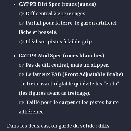
CAT PB Dirt Spec (roues jaunes)
👉 Diff central à engrenages.
👉 Parfait pour la terre, le gazon artificiel
lâche et bosselé.
👉 Idéal sur pistes à faible grip.
CAT PB Mod Spec (roues blanches)
👉 Pas de diff central, mais un slipper.
👉 Le fameux
FAB (Front Adjustable Brake)
: le frein avant réglable qui évite les “endo”
(les figures avant au freinage).
👉 Taillé pour le
carpet
et les pistes haute
adhérence.
Dans les deux cas, on garde du solide :
diffs