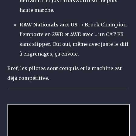
Ben Smith et Josh Holsworth sur la plus
haute marche.
RAW Nationals aux US
→ Brock Champion
l’emporte en 2WD et 4WD avec… un CAT PB
sans slipper. Oui oui, même avec juste le diff
à engrenages, ça envoie.
Bref, les pilotes sont conquis et la machine est
déjà compétitive.