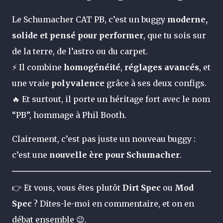
Le Schumacher CAT PB, c’est un buggy
moderne,
solide et pensé pour performer
, que tu sois sur
de la terre, de l’astro ou du carpet.
⚡ Il combine
homogénéité
,
réglages avancés
, et
une vraie
polyvalence
grâce à ses deux configs.
🔥 Et surtout, il porte un héritage fort avec le nom
“PB”, hommage à Phil Booth.
Clairement, c’est pas juste un nouveau buggy :
c’est une
nouvelle ère pour Schumacher
.
👉 Et vous, vous êtes plutôt
Dirt Spec
ou
Mod
Spec
? Dites-le-moi en commentaire, et on en
débat ensemble 😉.