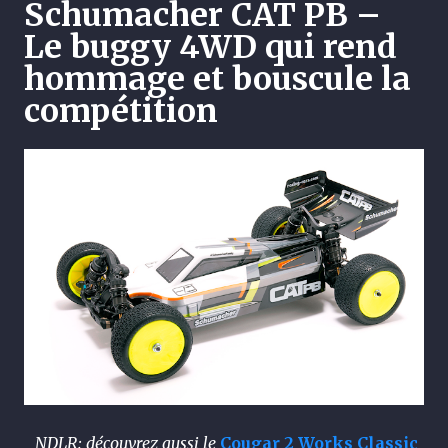
Schumacher CAT PB –
Le buggy 4WD qui rend
hommage et bouscule la
compétition
NDLR: découvrez aussi le
Cougar 2 Works Classic