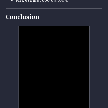
Prix estimé
: 600 € à 650 €
Conclusion