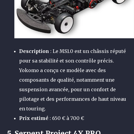
Description
: Le MS1.0 est un châssis réputé
pour sa stabilité et son contrôle précis.
Yokomo a conçu ce modèle avec des
composants de qualité, notamment une
suspension avancée, pour un confort de
pilotage et des performances de haut niveau
en touring.
Prix estimé
: 650 € à 700 €
5.
Serpent Project 4X PRO