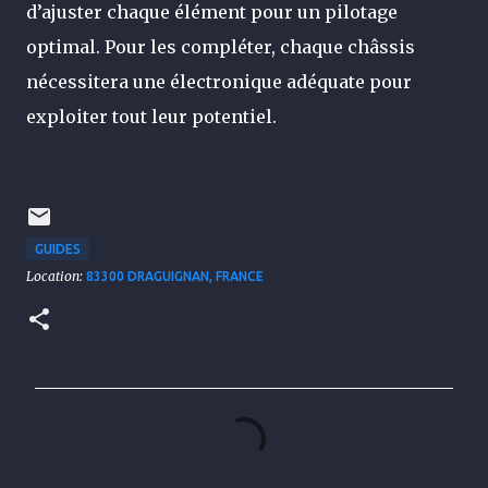
d’ajuster chaque élément pour un pilotage
optimal. Pour les compléter, chaque châssis
nécessitera une électronique adéquate pour
exploiter tout leur potentiel.
GUIDES
Location:
83300 DRAGUIGNAN, FRANCE
C
o
m