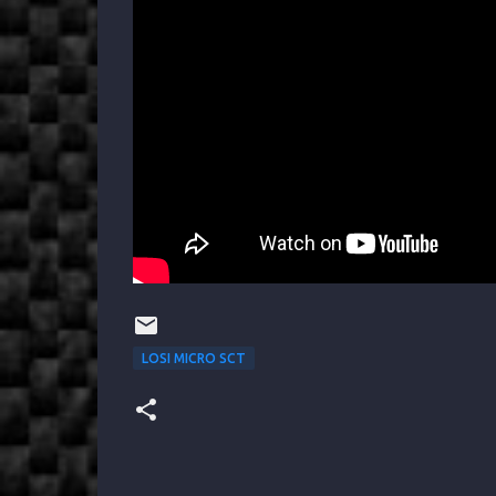
LOSI MICRO SCT