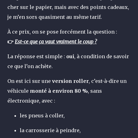
cher sur le papier, mais avec des points cadeaux,
je m’en sors quasiment au même tarif.
À ce prix, on se pose forcément la question :
👉
Est-ce que ça vaut vraiment le coup ?
La réponse est simple :
oui
, à condition de savoir
ce que l’on achète.
On est ici sur une
version roller
, c’est-à-dire un
véhicule
monté à environ 80 %
, sans
électronique, avec :
les pneus à coller,
la carrosserie à peindre,