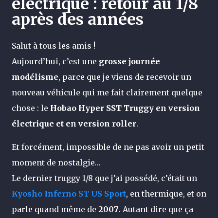
électrique : retour au 1/8
après des années
Salut à tous les amis !
Aujourd’hui, c’est une
grosse journée
modélisme
, parce que je viens de recevoir un
nouveau véhicule qui me fait clairement quelque
chose : le
Hobao Hyper SST Truggy en version
électrique et en version roller
.
Et forcément, impossible de ne pas avoir un petit
moment de nostalgie…
Le dernier truggy 1/8 que j’ai possédé, c’était un
Kyosho Inferno ST US Sport
, en thermique, et on
parle quand même de
2007
. Autant dire que ça