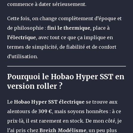
commence à dater sérieusement.
Cette fois, on change complètement d’époque et
de philosophie :
fini le thermique
, place à
l’électrique
, avec tout ce que ça implique en
termes de simplicité, de fiabilité et de confort
d’utilisation.
Pourquoi le Hobao Hyper SST en
version roller ?
Le
Hobao Hyper SST électrique
se trouve aux
alentours de
309 €
, mais soyons honnêtes : à ce
prix-là, il est rarement en stock. De mon côté, je
l’ai pris chez
Breizh Modélisme
, un peu plus