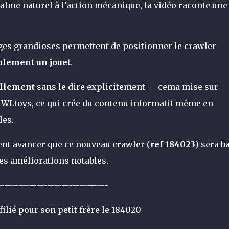
calme naturel à l’action mécanique, la vidéo raconte une
ges grandioses permettent de positionner le crawler
eulement un jouet
.
ellement
sans le dire explicitement — cema mise sur
s WLtoys, ce qui crée du contenu informatif même en
les.
ent avancer que ce nouveau crawler (
ref 184023
) sera b
des améliorations notables.
-------------------------------
filié pour son petit frère le 184020