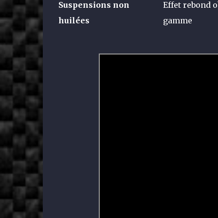
Suspensions non
Effet rebond o
huilées
gamme