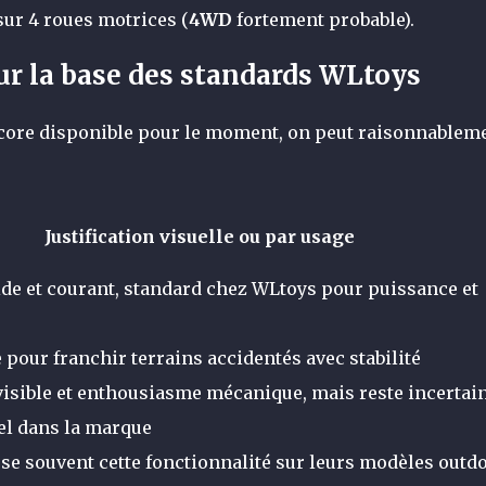
sur 4 roues motrices (
4WD
fortement probable).
ur la base des standards WLtoys
encore disponible pour le moment, on peut raisonnablem
Justification visuelle ou par usage
de et courant, standard chez WLtoys pour puissance et
pour franchir terrains accidentés avec stabilité
visible et enthousiasme mécanique, mais reste incertai
uel dans la marque
e souvent cette fonctionnalité sur leurs modèles outd