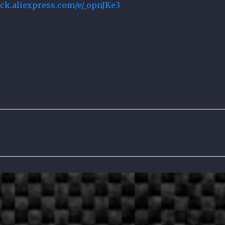
lick.aliexpress.com/e/_opnJKe3