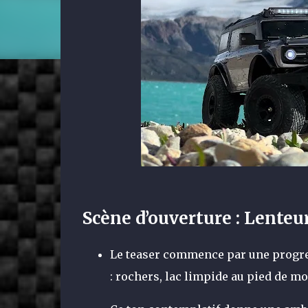
Scène d’ouverture : Lente
Le teaser commence par une progre
: rochers, lac limpide au pied de m