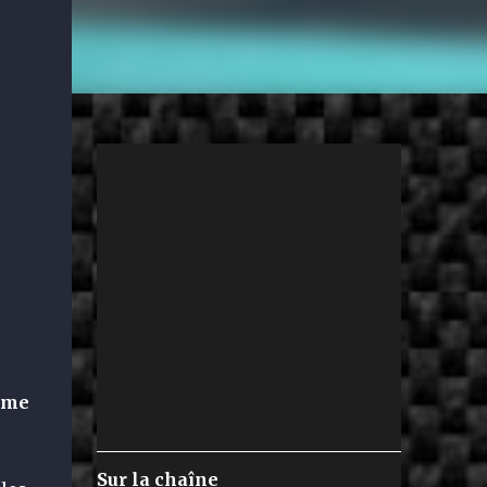
ime
Sur la chaîne