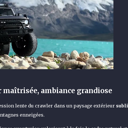
ur maîtrisée, ambiance grandiose
ssion lente du crawler dans un paysage extérieur
subl
ontagnes enneigées.