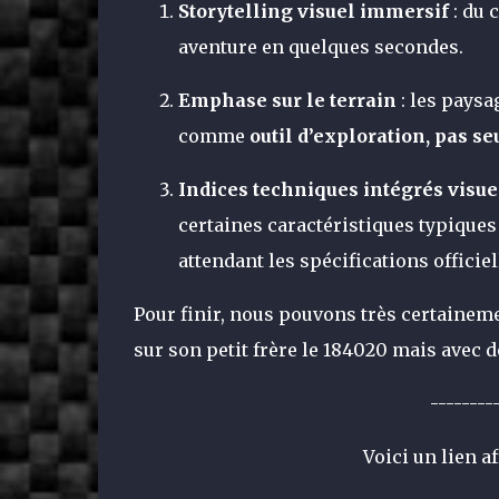
Storytelling visuel immersif
: du 
aventure en quelques secondes.
Emphase sur le terrain
: les paysa
comme
outil d’exploration, pas s
Indices techniques intégrés visu
certaines caractéristiques typique
attendant les spécifications officiel
Pour finir, nous pouvons très certainem
sur son petit frère le 184020 mais avec 
--------
Voici un lien af