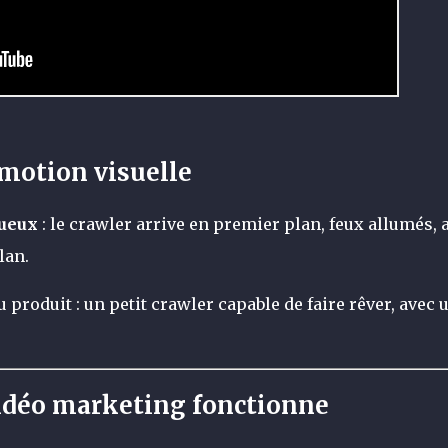
émotion visuelle
ueux
: le crawler arrive en premier plan, feux allumés, 
lan.
 produit : un petit crawler capable de faire rêver, avec 
idéo marketing fonctionne