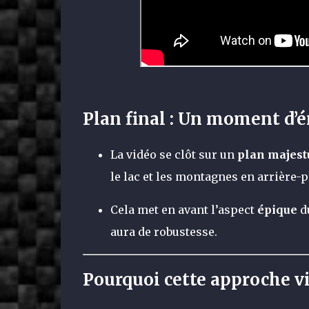
Plan final : Un moment d’
La vidéo se clôt sur un
plan majest
le lac et les montagnes en arrière-p
Cela met en avant l’aspect
épique
du
aura de robustesse.
Pourquoi cette approche v