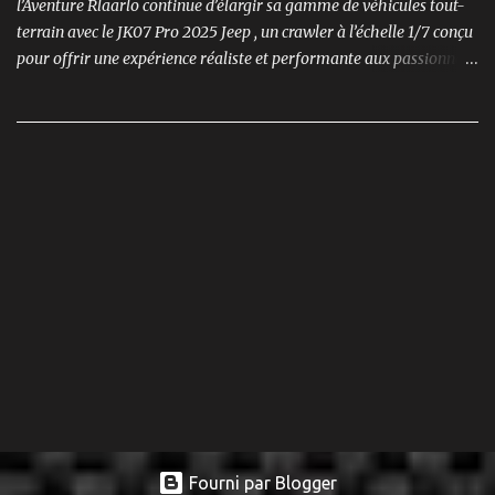
l’Aventure Rlaarlo continue d’élargir sa gamme de véhicules tout-
terrain avec le JK07 Pro 2025 Jeep , un crawler à l’échelle 1/7 conçu
pour offrir une expérience réaliste et performante aux passionnés
de modélisme. Ce modèle se distingue par son moteur brushless
puissant , son design ultra-détaillé et ses nombreux accessoires qui
renforcent l'immersion.
Fourni par Blogger