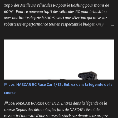
Syncro KT-2...
Top 5 des Meilleurs Véhicules RC pour le Bashing pour moins de
600€ Pour ce nouveau top 5 des véhicules RC pour le bashing
avec une limite de prix à 600 €, voici une sélection qui mise sur
robustesse et performance tout en respectant le budget. On y
retrouve aussi bien des véhicules tout-terrain que des modèles
polyvalents pour le bashing.
🏁 Losi NASCAR RC Race Car 1/12 : Entrez dans la légende de la
course
🏁 Losi NASCAR RC Race Car 1/12 : Entrez dans la légende de la
course Depuis des décennies, les fans de NASCAR rêvent de
ressentir l’intensité d’une course de stock car depuis leur propre