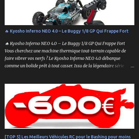
🔥 Kyosho Inferno NEO 4.0 – Le Buggy 1/8 GP Qui Frappe Fort
🔥 Kyosho Inferno NEO 4.0 – Le Buggy 1/8 GP Qui Frappe Fort
Vous cherchez une machine thermique tout-terrain capable de
faire vibrer vos nerfs ? Le Kyosho Inferno NEO 4.0 débarque
comme un bolide prêt à tout casser. Issu de la légendaire série
Inferno , ce buggy 1/8 thermique n’est pas qu’un simple modèle
RTR (Readyset) : c’est une bête de course prête à rugir dès la sortie
de boîte. 🏆 Héritage de Compétition, Prêt pour l’Aventure Basé sur
une plateforme au palmarès impressionnant — dont plusieurs
titres de champion du monde — le NEO 4.0 est conçu pour la
performance pure. Que vous soyez débutant ou mordu confirmé ,
ce buggy offre une prise en main rapide , une construction robuste
et une conduite précise , aussi bien sur piste que sur terrain
accidenté. 🔧 Readyset Complet – Tout Est Déjà Prêt Châssis
[TOP 5] Les Meilleurs Véhicules RC pour le Bashing pour moins