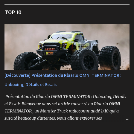
TOP 10
[Découverte] Présentation du Rlaarlo OMNI TERMINATOR :
Unboxing, Détails et Essais
Présentation du Rlaarlo OMNI TERMINATOR : Unboxing, Détails
et Essais Bienvenue dans cet article consacré au Rlaarlo OMNI
TERMINATOR , un Monster Truck radiocommandé 1/10 qui a
suscité beaucoup d'attentes. Nous allons explorer ses
caractéristiques détaillées, les essais pratiques, et bien sûr, une
conclusion sur ses performances et sa valeur. Ce modèle se